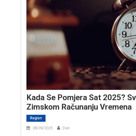
Kada Se Pomjera Sat 2025? Sve
Zimskom Računanju Vremena
Region
28/09/2025
Dan