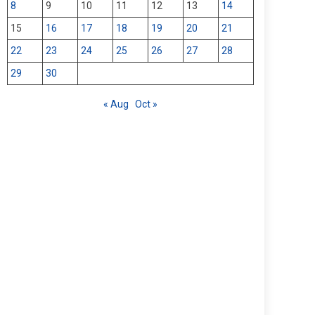
8
9
10
11
12
13
14
15
16
17
18
19
20
21
22
23
24
25
26
27
28
29
30
« Aug
Oct »