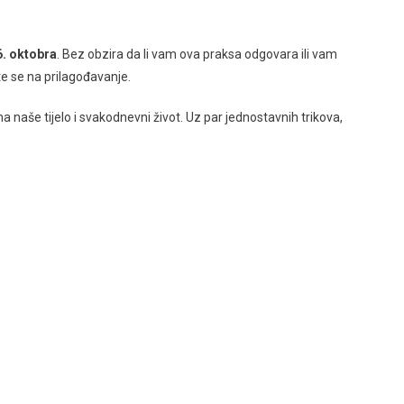
6. oktobra
. Bez obzira da li vam ova praksa odgovara ili vam
e se na prilagođavanje.
a naše tijelo i svakodnevni život. Uz par jednostavnih trikova,