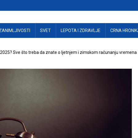
ZANIMLJIVOSTI
SVET
LEPOTA I ZDRAVLJE
CRNA HRONIK
 2025? Sve što treba da znate o ljetnjem i zimskom računanju vremena