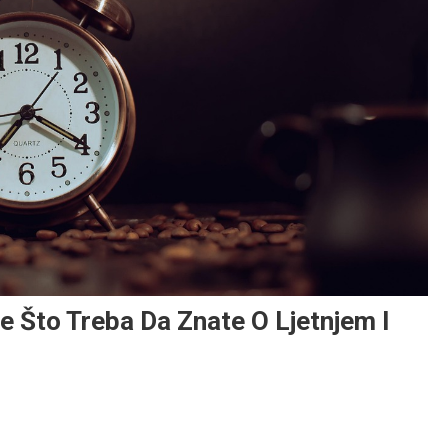
 Što Treba Da Znate O Ljetnjem I