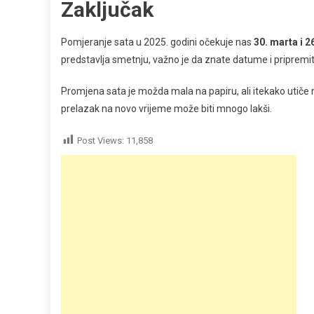
Zaključak
Pomjeranje sata u 2025. godini očekuje nas
30. marta i 2
predstavlja smetnju, važno je da znate datume i pripremit
Promjena sata je možda mala na papiru, ali itekako utiče n
prelazak na novo vrijeme može biti mnogo lakši.
Post Views:
11,858