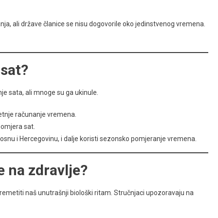
nja, ali države članice se nisu dogovorile oko jedinstvenog vremena.
 sat?
nje sata, ali mnoge su ga ukinule.
ljetnje računanje vremena.
omjera sat.
 Bosnu i Hercegovinu, i dalje koristi sezonsko pomjeranje vremena.
 na zdravlje?
metiti naš unutrašnji biološki ritam. Stručnjaci upozoravaju na