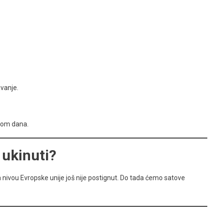
avanje.
okom dana.
 ukinuti?
 nivou Evropske unije još nije postignut. Do tada ćemo satove