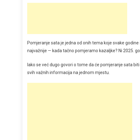
Pomjeranje sata je jedna od onih tema koje svake godine i
najvažnije — kada tačno pomjeramo kazaljke? Ni 2025. godin
Iako se već dugo govori o tome da će pomjeranje sata biti 
svih važnih informacija na jednom mjestu.