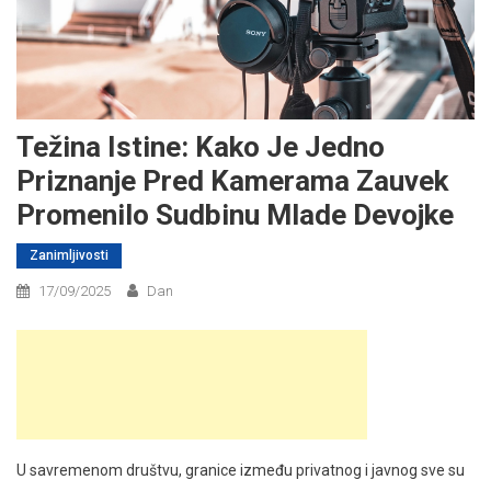
Težina Istine: Kako Je Jedno
Priznanje Pred Kamerama Zauvek
Promenilo Sudbinu Mlade Devojke
Zanimljivosti
17/09/2025
Dan
U savremenom društvu, granice između privatnog i javnog sve su