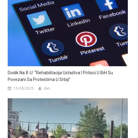
Dodik Na X-U: “Rehabilitacija Ustaštva I Pritisci U BiH Su
Povezani Sa Protestima U Srbiji”
15/08/2025
dan