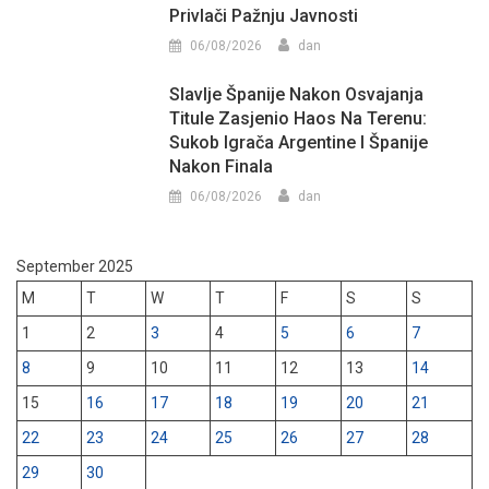
Privlači Pažnju Javnosti
06/08/2026
dan
Slavlje Španije Nakon Osvajanja
Titule Zasjenio Haos Na Terenu:
Sukob Igrača Argentine I Španije
Nakon Finala
06/08/2026
dan
September 2025
M
T
W
T
F
S
S
1
2
3
4
5
6
7
8
9
10
11
12
13
14
15
16
17
18
19
20
21
22
23
24
25
26
27
28
29
30