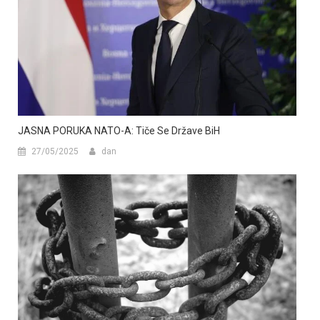
JASNA PORUKA NATO-A: Tiče Se Države BiH
27/05/2025
dan