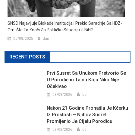
SNSD Najavljuje Blokade Institucija I Prekid Saradnje Sa HDZ-
Om: Šta To Znači Za Političku Situaciju U BiH?
05/08/2025
dan
RECENT POSTS
Prvi Susret Sa Unukom Pretvorio Se
U Porodičnu Tajnu Koju Niko Nije
Očekivao
08/08/2026
dan
Nakon 21 Godine Pronašla Je Kćerku
Iz Prošlosti – Njihov Susret
Promijenio Je Cijelu Porodicu
08/08/2026
dan