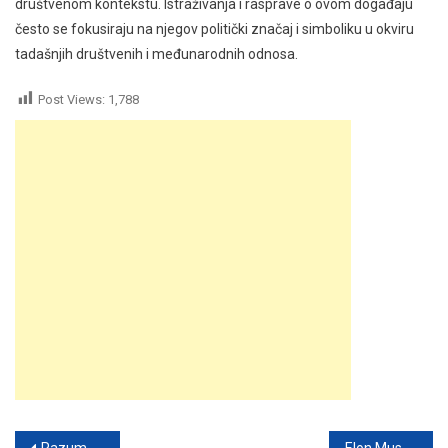
društvenom kontekstu. Istraživanja i rasprave o ovom događaju
često se fokusiraju na njegov politički značaj i simboliku u okviru
tadašnjih društvenih i međunarodnih odnosa.
Post Views:
1,788