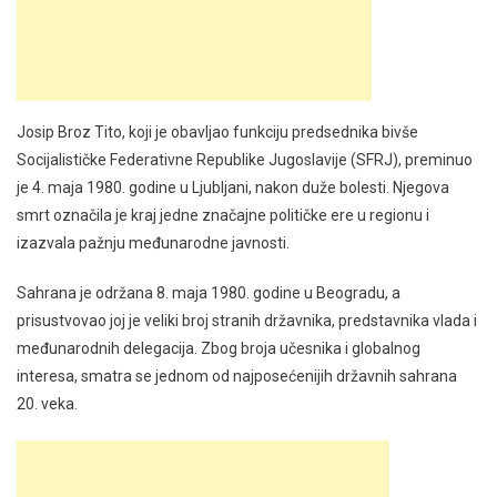
Josip Broz Tito, koji je obavljao funkciju predsednika bivše
Socijalističke Federativne Republike Jugoslavije (SFRJ), preminuo
je 4. maja 1980. godine u Ljubljani, nakon duže bolesti. Njegova
smrt označila je kraj jedne značajne političke ere u regionu i
izazvala pažnju međunarodne javnosti.
Sahrana je održana 8. maja 1980. godine u Beogradu, a
prisustvovao joj je veliki broj stranih državnika, predstavnika vlada i
međunarodnih delegacija. Zbog broja učesnika i globalnog
interesa, smatra se jednom od najposećenijih državnih sahrana
20. veka.