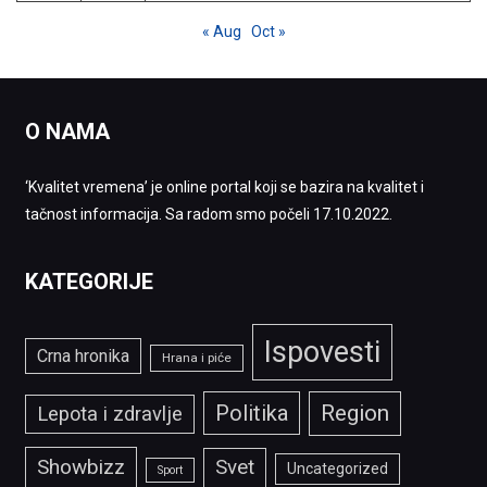
« Aug
Oct »
O NAMA
‘Kvalitet vremena’ je online portal koji se bazira na kvalitet i
tačnost informacija. Sa radom smo počeli 17.10.2022.
KATEGORIJE
Ispovesti
Crna hronika
Hrana i piće
Politika
Region
Lepota i zdravlje
Showbizz
Svet
Uncategorized
Sport