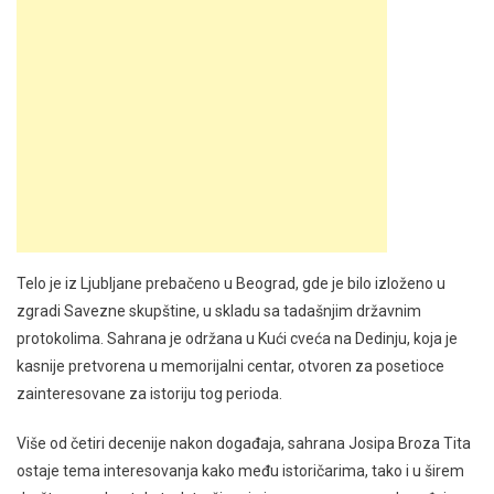
Telo je iz Ljubljane prebačeno u Beograd, gde je bilo izloženo u
zgradi Savezne skupštine, u skladu sa tadašnjim državnim
protokolima. Sahrana je održana u Kući cveća na Dedinju, koja je
kasnije pretvorena u memorijalni centar, otvoren za posetioce
zainteresovane za istoriju tog perioda.
Više od četiri decenije nakon događaja, sahrana Josipa Broza Tita
ostaje tema interesovanja kako među istoričarima, tako i u širem