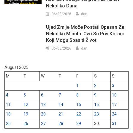
Nekoliko Dana
06/08/2026
dan
Ujed Zmije Može Postati Opasan Za
Nekoliko Minuta: Ovo Su Prvi Koraci
Koji Mogu Spasiti Život
06/08/2026
dan
August 2025
M
T
W
T
F
S
S
1
2
3
4
5
6
7
8
9
10
11
12
13
14
15
16
17
18
19
20
21
22
23
24
25
26
27
28
29
30
31