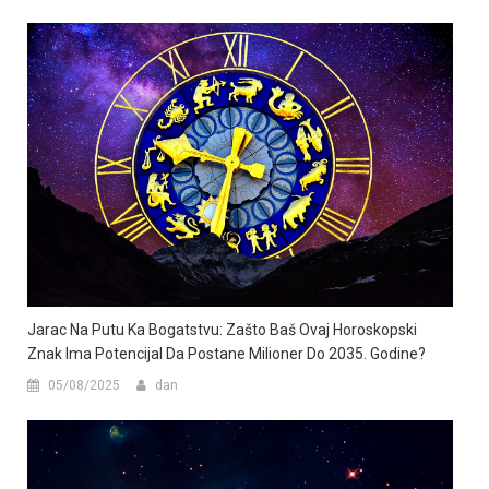
Jarac Na Putu Ka Bogatstvu: Zašto Baš Ovaj Horoskopski
Znak Ima Potencijal Da Postane Milioner Do 2035. Godine?
05/08/2025
dan