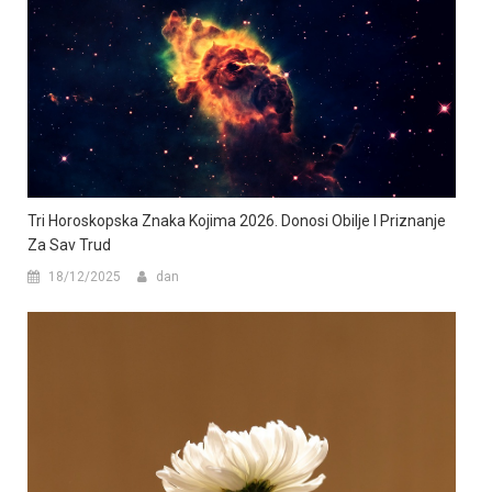
Tri Horoskopska Znaka Kojima 2026. Donosi Obilje I Priznanje
Za Sav Trud
18/12/2025
dan