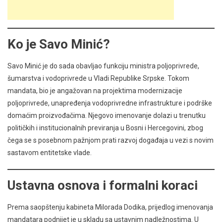
Ko je Savo Minić?
Savo Minić je do sada obavljao funkciju ministra poljoprivrede,
šumarstva i vodoprivrede u Vladi Republike Srpske. Tokom
mandata, bio je angažovan na projektima modernizacije
poljoprivrede, unapređenja vodoprivredne infrastrukture i podrške
domaćim proizvođačima. Njegovo imenovanje dolazi u trenutku
političkih i institucionalnih previranja u Bosni i Hercegovini, zbog
čega se s posebnom pažnjom prati razvoj događaja u vezi s novim
sastavom entitetske vlade.
Ustavna osnova i formalni koraci
Prema saopštenju kabineta Milorada Dodika, prijedlog imenovanja
mandatara podnijet je u skladu sa ustavnim nadležnostima. U