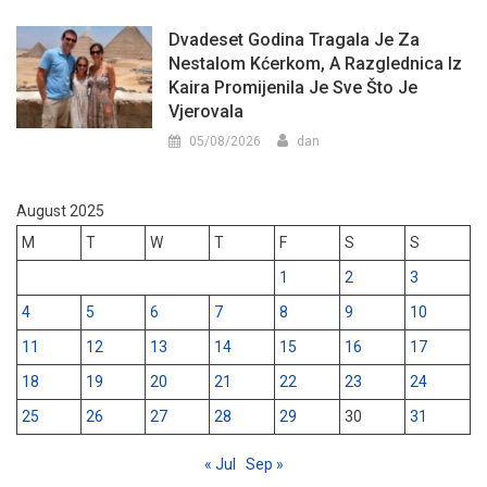
Dvadeset Godina Tragala Je Za
Nestalom Kćerkom, A Razglednica Iz
Kaira Promijenila Je Sve Što Je
Vjerovala
05/08/2026
dan
August 2025
M
T
W
T
F
S
S
1
2
3
4
5
6
7
8
9
10
11
12
13
14
15
16
17
18
19
20
21
22
23
24
25
26
27
28
29
30
31
« Jul
Sep »