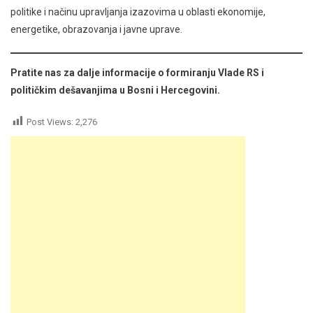
politike i načinu upravljanja izazovima u oblasti ekonomije,
energetike, obrazovanja i javne uprave.
Pratite nas za dalje informacije o formiranju Vlade RS i
političkim dešavanjima u Bosni i Hercegovini.
Post Views:
2,276