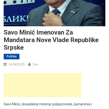
Savo Minić Imenovan Za
Mandatara Nove Vlade Republike
Srpske
Politika
24/08/2025
Dan
Savo Minić, dosadašnji ministar poljoprivrede, šumarstva i