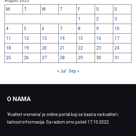
August 2025
M
T
W
T
F
S
S
1
2
3
4
5
6
7
8
9
10
11
12
13
14
15
16
17
18
19
20
21
22
23
24
25
26
27
28
29
30
31
« Jul
Sep »
O NAMA
‘Kvalitet vremena’ je online portal koji se bazira na kvalitet i
tačnost informacija. Sa radom smo počeli 17.10.2022.