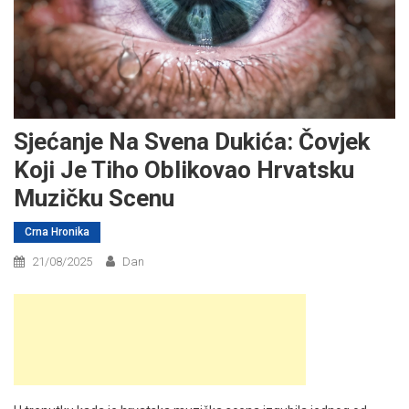
Sjećanje Na Svena Dukića: Čovjek
Koji Je Tiho Oblikovao Hrvatsku
Muzičku Scenu
Crna Hronika
21/08/2025
Dan