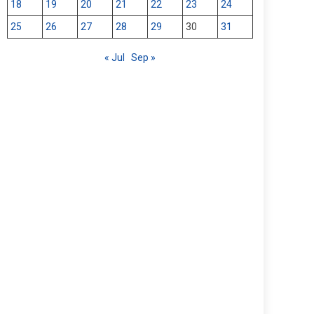
18
19
20
21
22
23
24
25
26
27
28
29
30
31
« Jul
Sep »