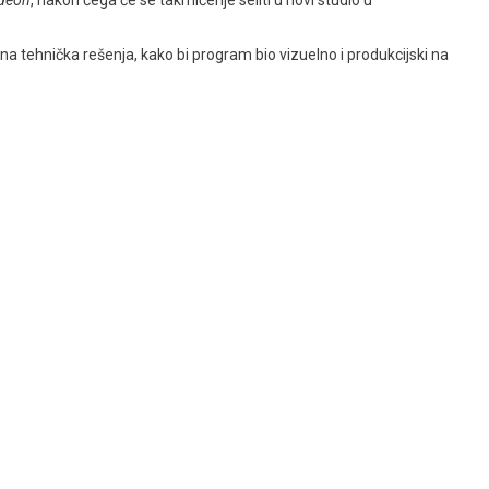
na tehnička rešenja, kako bi program bio vizuelno i produkcijski na