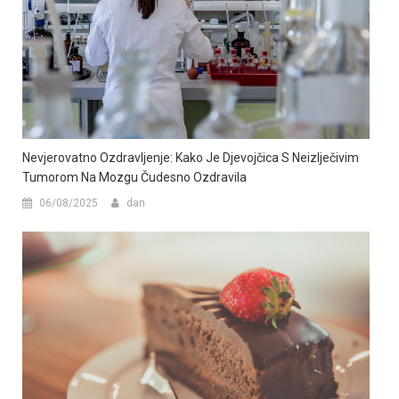
Nevjerovatno Ozdravljenje: Kako Je Djevojčica S Neizlječivim
Tumorom Na Mozgu Čudesno Ozdravila
06/08/2025
dan