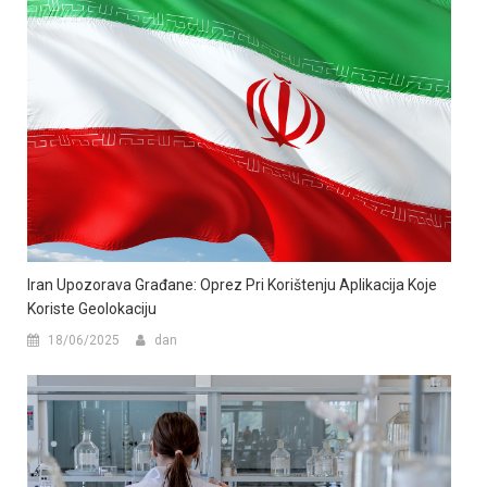
Iran Upozorava Građane: Oprez Pri Korištenju Aplikacija Koje
Koriste Geolokaciju
18/06/2025
dan