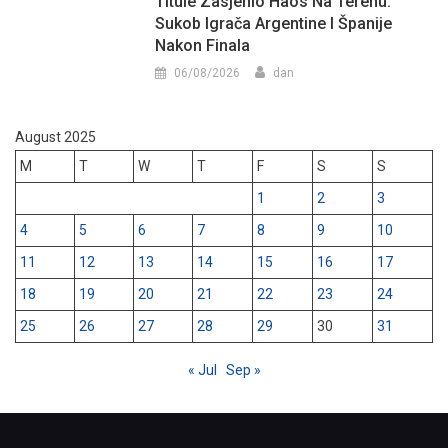
Titule Zasjenio Haos Na Terenu:
Sukob Igrača Argentine I Španije
Nakon Finala
06/08/2026
dan
August 2025
M
T
W
T
F
S
S
1
2
3
4
5
6
7
8
9
10
11
12
13
14
15
16
17
18
19
20
21
22
23
24
25
26
27
28
29
30
31
« Jul
Sep »