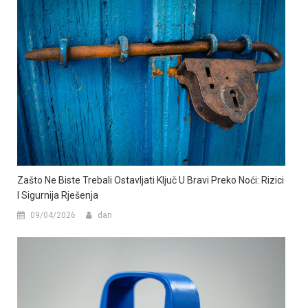
Zašto Ne Biste Trebali Ostavljati Ključ U Bravi Preko Noći: Rizici
I Sigurnija Rješenja
09/04/2026
dan