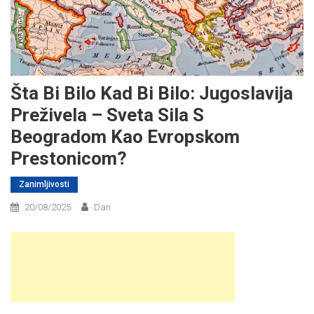
Šta Bi Bilo Kad Bi Bilo: Jugoslavija
Preživela – Sveta Sila S
Beogradom Kao Evropskom
Prestonicom?
Zanimljivosti
20/08/2025
Dan