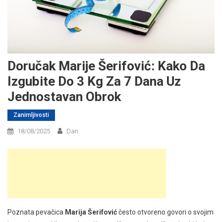
Doručak Marije Šerifović: Kako Da
Izgubite Do 3 Kg Za 7 Dana Uz
Jednostavan Obrok
Zanimljivosti
18/08/2025
Dan
Poznata pevačica
Marija Šerifović
često otvoreno govori o svojim