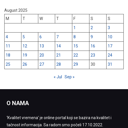
August 2025
M
T
W
T
F
S
S
1
2
3
4
5
6
7
8
9
10
11
12
13
14
15
16
17
18
19
20
21
22
23
24
25
26
27
28
29
30
31
« Jul
Sep »
O NAMA
‘Kvalitet vremena’ je online portal koji se bazira na kvalitet i
tačnost informacija. Sa radom smo počeli 17.10.2022.