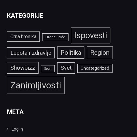
KATEGORIJE
Ispovesti
Crna hronika
Hrana i piće
Politika
Region
Lepota i zdravlje
Showbizz
Svet
Uncategorized
Sport
Zanimljivosti
META
Log in