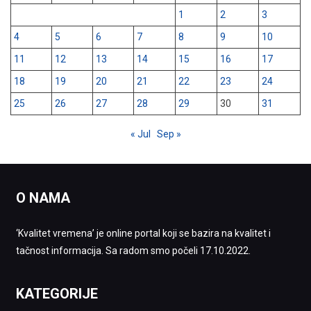
1
2
3
4
5
6
7
8
9
10
11
12
13
14
15
16
17
18
19
20
21
22
23
24
25
26
27
28
29
30
31
« Jul
Sep »
O NAMA
‘Kvalitet vremena’ je online portal koji se bazira na kvalitet i
tačnost informacija. Sa radom smo počeli 17.10.2022.
KATEGORIJE