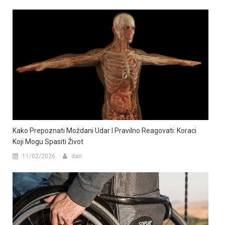
Kako Prepoznati Moždani Udar I Pravilno Reagovati: Koraci
Koji Mogu Spasiti Život
11/02/2026
dan