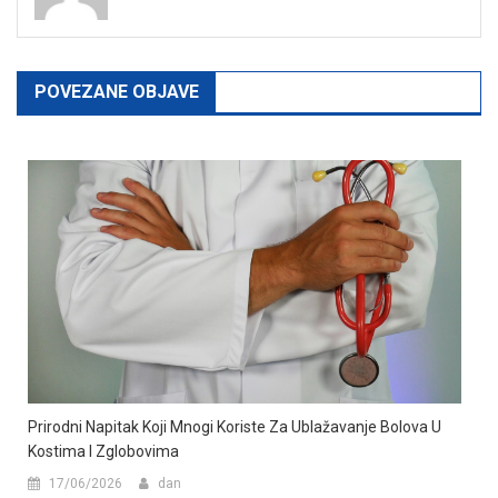
POVEZANE OBJAVE
Prirodni Napitak Koji Mnogi Koriste Za Ublažavanje Bolova U
Kostima I Zglobovima
17/06/2026
dan