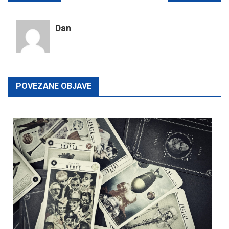
navigation
Dan
POVEZANE OBJAVE