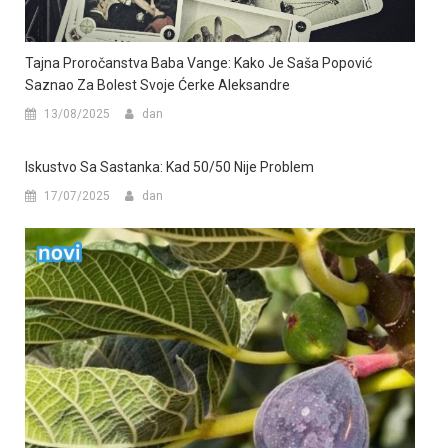
Tajna Proročanstva Baba Vange: Kako Je Saša Popović
Saznao Za Bolest Svoje Ćerke Aleksandre
13/08/2025
dan
Iskustvo Sa Sastanka: Kad 50/50 Nije Problem
17/07/2025
dan