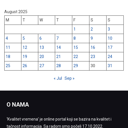
August 2025
M
T
W
T
F
S
S
1
2
3
4
5
6
7
8
9
10
11
12
13
14
15
16
17
18
19
20
21
22
23
24
25
26
27
28
29
30
31
« Jul
Sep »
O NAMA
‘Kvalitet vremena’ je online portal koji se bazira na kvalitet i
tačnost informacija. Sa radom smo počeli 17.10.2022.