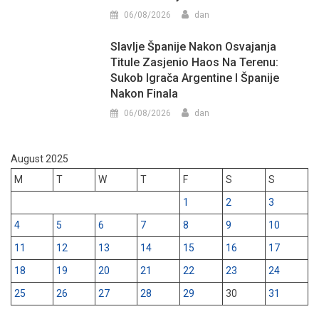
06/08/2026
dan
Slavlje Španije Nakon Osvajanja
Titule Zasjenio Haos Na Terenu:
Sukob Igrača Argentine I Španije
Nakon Finala
06/08/2026
dan
August 2025
M
T
W
T
F
S
S
1
2
3
4
5
6
7
8
9
10
11
12
13
14
15
16
17
18
19
20
21
22
23
24
25
26
27
28
29
30
31