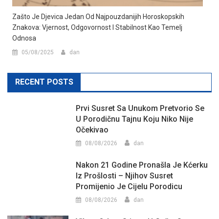
Zašto Je Djevica Jedan Od Najpouzdanijih Horoskopskih
Znakova: Vjernost, Odgovornost I Stabilnost Kao Temelj
Odnosa
05/08/2025
dan
RECENT POSTS
Prvi Susret Sa Unukom Pretvorio Se
U Porodičnu Tajnu Koju Niko Nije
Očekivao
08/08/2026
dan
Nakon 21 Godine Pronašla Je Kćerku
Iz Prošlosti – Njihov Susret
Promijenio Je Cijelu Porodicu
08/08/2026
dan