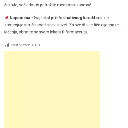
čekajte, već odmah potražite medicinsku pomoć.
Napomena:
Ovaj tekst je
informativnog karaktera
i ne
zamenjuje stručni medicinski savet. Za sve što se tiče dijagnoze i
lečenja, obratite se svom lekaru ili farmaceutu.
Post Views:
3,010