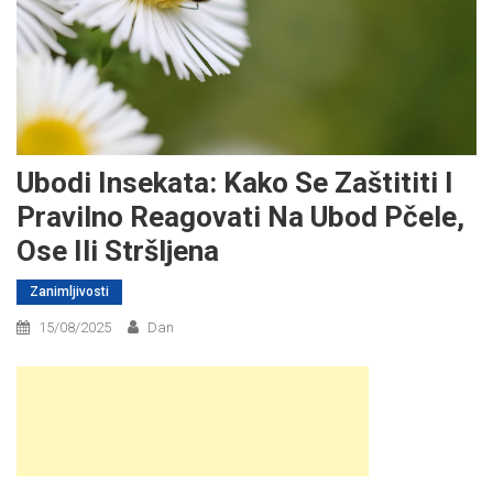
Ubodi Insekata: Kako Se Zaštititi I
Pravilno Reagovati Na Ubod Pčele,
Ose Ili Stršljena
Zanimljivosti
15/08/2025
Dan