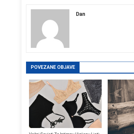
navigation
Dan
POVEZANE OBJAVE