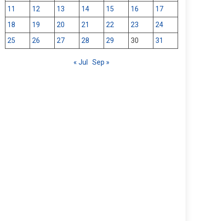
11
12
13
14
15
16
17
18
19
20
21
22
23
24
25
26
27
28
29
30
31
« Jul
Sep »