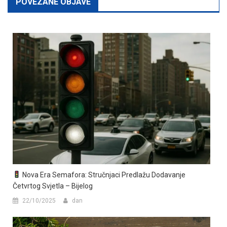
POVEZANE OBJAVE
Nova Era Semafora: Stručnjaci Predlažu Dodavanje
Četvrtog Svjetla – Bijelog
22/10/2025
dan