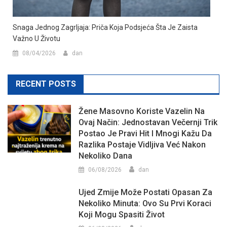
Snaga Jednog Zagrljaja: Priča Koja Podsjeća Šta Je Zaista
Važno U Životu
08/04/2026
dan
RECENT POSTS
Žene Masovno Koriste Vazelin Na
Ovaj Način: Jednostavan Večernji Trik
Postao Je Pravi Hit I Mnogi Kažu Da
Razlika Postaje Vidljiva Već Nakon
Nekoliko Dana
06/08/2026
dan
Ujed Zmije Može Postati Opasan Za
Nekoliko Minuta: Ovo Su Prvi Koraci
Koji Mogu Spasiti Život