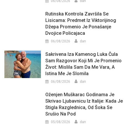
06/08/2026
dan
Rutinska Kontrola Završila Se
Lisicama: Predmet Iz Viktorijinog
Džepa Promenio Je Ponašanje
Dvojice Policajaca
06/08/2026
dan
Sakrivena Iza Kamenog Luka Čula
Sam Razgovor Koji Mi Je Promenio
Život: Mislila Sam Da Me Vara, A
Istina Me Je Slomila
06/08/2026
dan
Oženjen Muškarac Godinama Je
Skrivao Ljubavnicu Iz Italije: Kada Je
Stigla Razglednica, Od Šoka Se
Srušio Na Pod
05/08/2026
dan