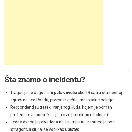
Šta znamo o incidentu?
Tragedija se dogodila
u petak uveče
oko 19 sati u stambenoj
zgradi na Lee Roadu, prema izvještajima lokalne policije.
Respondenti su zatekli ranjenog Huda, kojem je odmah
pružena prva pomoć, ali je ubrzo preminuo u bolnici. (
Jedna osoba je privedena na licu mjesta, trenutno je pod
istragom, a slučaj se vodi kao
ubistvo
.