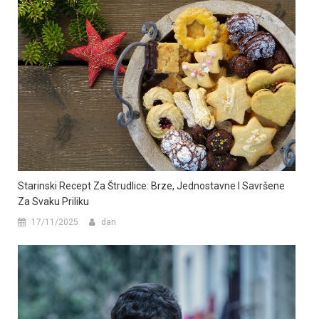
Starinski Recept Za Štrudlice: Brze, Jednostavne I Savršene
Za Svaku Priliku
17/11/2025
dan