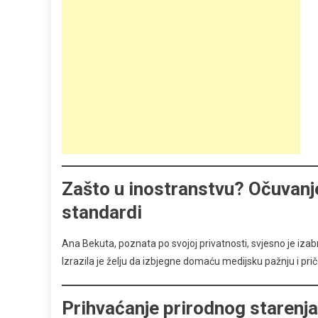
Zašto u inostranstvu? Očuvanje
standardi
Ana Bekuta, poznata po svojoj privatnosti, svjesno je izabra
Izrazila je želju da izbjegne domaću medijsku pažnju i prič
Prihvaćanje prirodnog starenja 