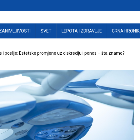
ZANIMLJIVOSTI
SVET
LEPOTA I ZDRAVLJE
CRNA HRONIK
e i poslije: Estetske promjene uz diskreciju i ponos – šta znamo?