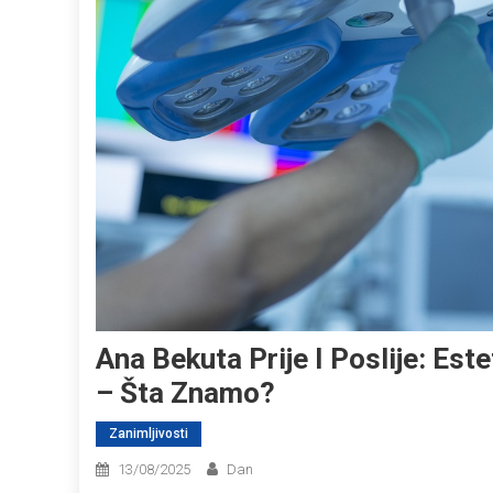
Ana Bekuta Prije I Poslije: Est
– Šta Znamo?
Zanimljivosti
13/08/2025
Dan