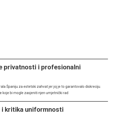
 privatnosti i profesionalni
la Španiju za estetski zahvat jer joj je to garantovalo diskreciju.
e koje bi mogle zasjeniti njen umjetnički rad
i kritika uniformnosti