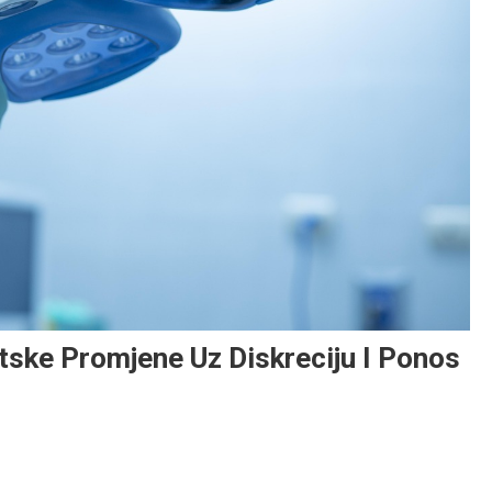
etske Promjene Uz Diskreciju I Ponos