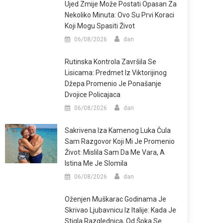
Ujed Zmije Može Postati Opasan Za
Nekoliko Minuta: Ovo Su Prvi Koraci
Koji Mogu Spasiti Život
06/08/2026
dan
Rutinska Kontrola Završila Se
Lisicama: Predmet Iz Viktorijinog
Džepa Promenio Je Ponašanje
Dvojice Policajaca
06/08/2026
dan
Sakrivena Iza Kamenog Luka Čula
Sam Razgovor Koji Mi Je Promenio
Život: Mislila Sam Da Me Vara, A
Istina Me Je Slomila
06/08/2026
dan
Oženjen Muškarac Godinama Je
Skrivao Ljubavnicu Iz Italije: Kada Je
Stigla Razglednica, Od Šoka Se