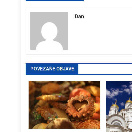
navigation
Dan
POVEZANE OBJAVE