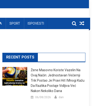
A
SPORT
ISPOVESTI
RECENT POSTS
Žene Masovno Koriste Vazelin Na
Ovaj Način: Jednostavan Večernji
Trik Postao Je Pravi Hit I Mnogi Kažu
Da Razlika Postaje Vidljiva Već
Nakon Nekoliko Dana
06/08/2026
dan