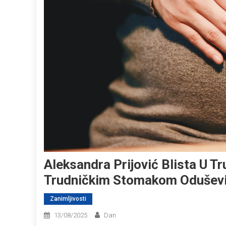
Aleksandra Prijović Blista U Tr
Trudničkim Stomakom Oduševi
Zanimljivosti
13/08/2025
Dan