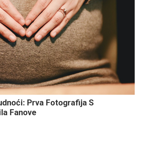
udnoći: Prva Fotografija S
la Fanove