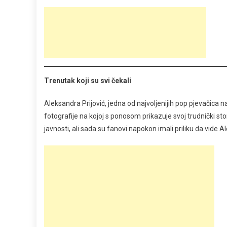
Trenutak koji su svi čekali
Aleksandra Prijović, jedna od najvoljenijih pop pjevačica 
fotografije na kojoj s ponosom prikazuje svoj trudnički st
javnosti, ali sada su fanovi napokon imali priliku da vi