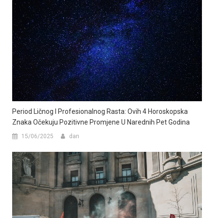
Period Ličnog I Profesionalnog Rasta: Ovih 4 Horoskopska
Znaka Očekuju Pozitivne Promjene U Narednih Pet Godina
15/06/2025
dan