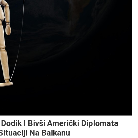
 Dodik I Bivši Američki Diplomata
Situaciji Na Balkanu