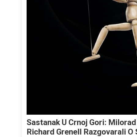
Sastanak U Crnoj Gori: Milorad
Richard Grenell Razgovarali O 