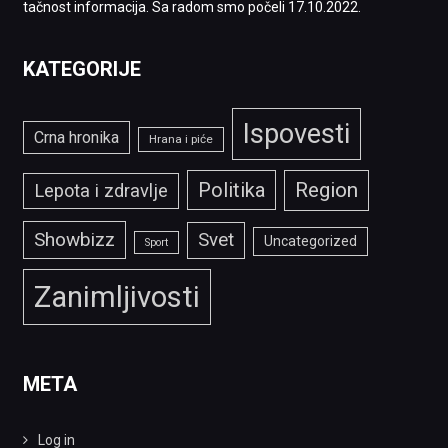
tačnost informacija. Sa radom smo počeli 17.10.2022.
KATEGORIJE
Ispovesti
Crna hronika
Hrana i piće
Politika
Region
Lepota i zdravlje
Showbizz
Svet
Uncategorized
Sport
Zanimljivosti
META
Log in