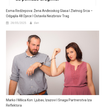
Esma Redžepova: Žena Anđeoskog Glasa I Zlatnog Srca –
Odgajila 48 Djece I Ostavila Neizbrisiv Trag
28/05/2025
dan
Marko I Milica Kon: Ljubav, Izazovi I Snaga Partnerstva Iza
Reflektora