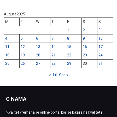
August 2025
M
T
W
T
F
S
S
1
2
3
4
5
6
7
8
9
10
11
12
13
14
15
16
17
18
19
20
21
22
23
24
25
26
27
28
29
30
31
« Jul
Sep »
O NAMA
‘Kvalitet vremena’ je online portal koji se bazira na kvalitet i