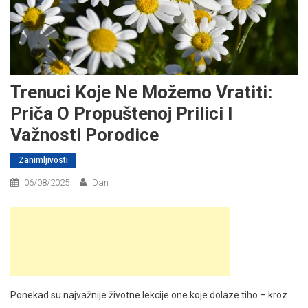
Trenuci Koje Ne Možemo Vratiti:
Priča O Propuštenoj Prilici I
Važnosti Porodice
Zanimljivosti
06/08/2025
Dan
Ponekad su najvažnije životne lekcije one koje dolaze tiho – kroz