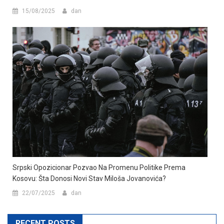
15/08/2025
dan
Srpski Opozicionar Pozvao Na Promenu Politike Prema
Kosovu: Šta Donosi Novi Stav Miloša Jovanovića?
22/07/2025
dan
RECENT POSTS