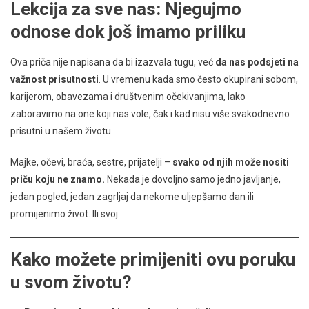
Lekcija za sve nas: Njegujmo
odnose dok još imamo priliku
Ova priča nije napisana da bi izazvala tugu, već
da nas podsjeti na
važnost prisutnosti
. U vremenu kada smo često okupirani sobom,
karijerom, obavezama i društvenim očekivanjima, lako
zaboravimo na one koji nas vole, čak i kad nisu više svakodnevno
prisutni u našem životu.
Majke, očevi, braća, sestre, prijatelji –
svako od njih može nositi
priču koju ne znamo.
Nekada je dovoljno samo jedno javljanje,
jedan pogled, jedan zagrljaj da nekome uljepšamo dan ili
promijenimo život. Ili svoj.
Kako možete primijeniti ovu poruku
u svom životu?