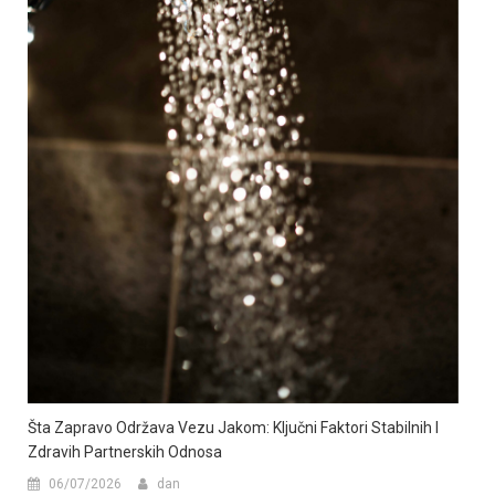
Šta Zapravo Održava Vezu Jakom: Ključni Faktori Stabilnih I
Zdravih Partnerskih Odnosa
06/07/2026
dan