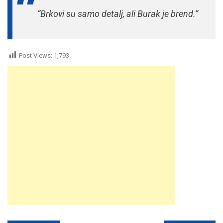
“Brkovi su samo detalj, ali Burak je brend.”
Post Views:
1,793