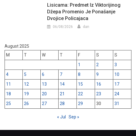
Lisicama: Predmet Iz Viktorijinog
Džepa Promenio Je Ponašanje
Dvojice Policajaca
06/08/2026
dan
August 2025
M
T
W
T
F
S
S
1
2
3
4
5
6
7
8
9
10
11
12
13
14
15
16
17
18
19
20
21
22
23
24
25
26
27
28
29
30
31
« Jul
Sep »