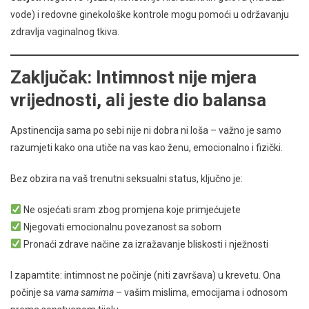
vode) i redovne ginekološke kontrole mogu pomoći u održavanju
zdravlja vaginalnog tkiva.
Zaključak: Intimnost nije mjera
vrijednosti, ali jeste dio balansa
Apstinencija sama po sebi nije ni dobra ni loša – važno je samo
razumjeti kako ona utiče na vas kao ženu, emocionalno i fizički.
Bez obzira na vaš trenutni seksualni status, ključno je:
Ne osjećati sram zbog promjena koje primjećujete
Njegovati emocionalnu povezanost sa sobom
Pronaći zdrave načine za izražavanje bliskosti i nježnosti
I zapamtite: intimnost ne počinje (niti završava) u krevetu. Ona
počinje sa
vama samima
– vašim mislima, emocijama i odnosom