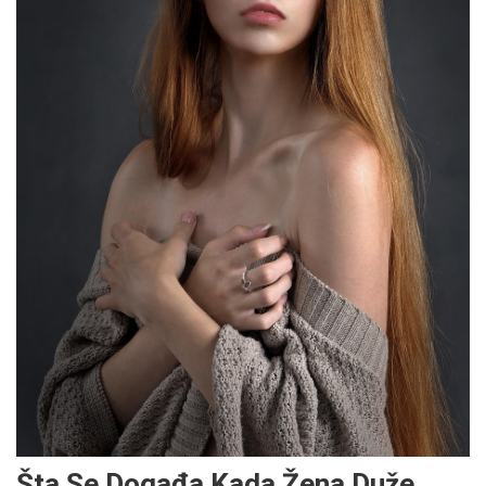
Šta Se Događa Kada Žena Duže