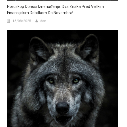
Horoskop Donosi Iznenađenje: Dva Znaka Pred Velikim
Finansijskim Dobitkom Do Novembra!
15/08/2025
dan