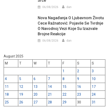
Srce
06/08/2026
dan
Nova Nagađanja O Ljubavnom Životu
Cece Ražnatović: Pojavile Se Tvrdnje
O Navodnoj Vezi Koje Su Izazvale
Brojne Reakcije
06/08/2026
dan
August 2025
M
T
W
T
F
S
S
1
2
3
4
5
6
7
8
9
10
11
12
13
14
15
16
17
18
19
20
21
22
23
24
25
26
27
28
29
30
31