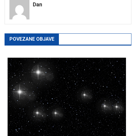
Dan
POVEZANE OBJAVE