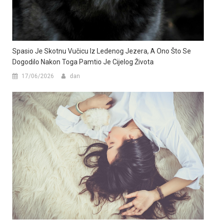
Spasio Je Skotnu Vučicu Iz Ledenog Jezera, A Ono Što Se
Dogodilo Nakon Toga Pamtio Je Cijelog Života
17/06/2026
dan