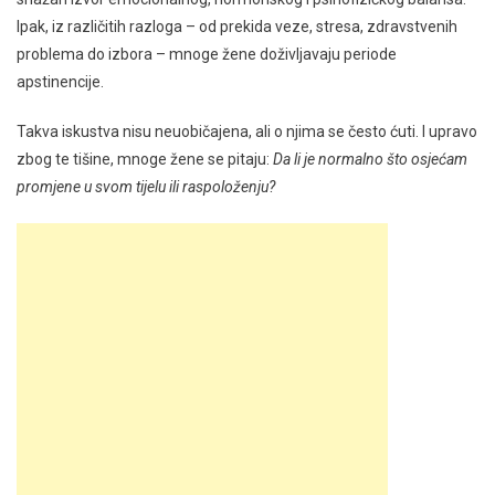
Ipak, iz različitih razloga – od prekida veze, stresa, zdravstvenih
problema do izbora – mnoge žene doživljavaju periode
apstinencije.
Takva iskustva nisu neuobičajena, ali o njima se često ćuti. I upravo
zbog te tišine, mnoge žene se pitaju:
Da li je normalno što osjećam
promjene u svom tijelu ili raspoloženju?