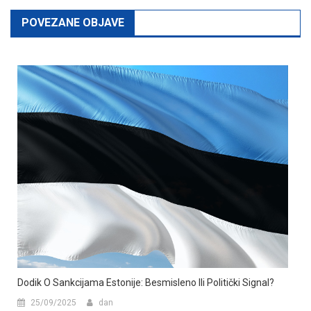
POVEZANE OBJAVE
Dodik O Sankcijama Estonije: Besmisleno Ili Politički Signal?
25/09/2025
dan