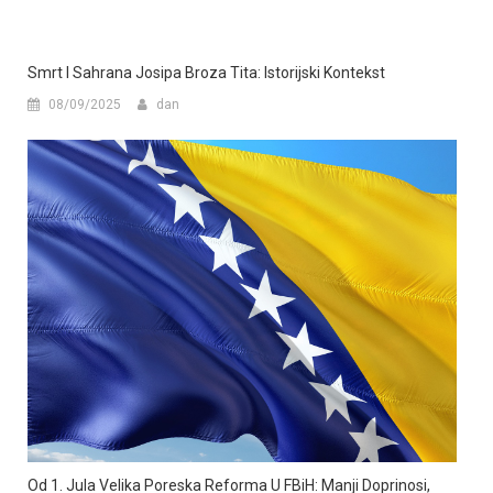
Smrt I Sahrana Josipa Broza Tita: Istorijski Kontekst
08/09/2025
dan
Od 1. Jula Velika Poreska Reforma U FBiH: Manji Doprinosi,