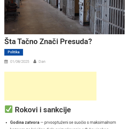
Šta Tačno Znači Presuda?
Politika
01/08/2025
Dan
Rokovi i sankcije
Godina zatvora
— prvooptuženi se suočio s maksimalnom