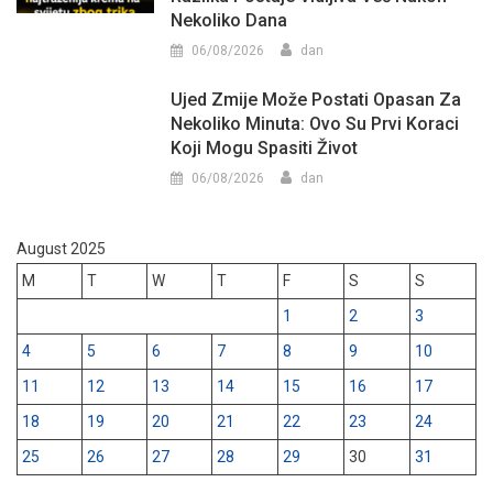
Nekoliko Dana
06/08/2026
dan
Ujed Zmije Može Postati Opasan Za
Nekoliko Minuta: Ovo Su Prvi Koraci
Koji Mogu Spasiti Život
06/08/2026
dan
August 2025
M
T
W
T
F
S
S
1
2
3
4
5
6
7
8
9
10
11
12
13
14
15
16
17
18
19
20
21
22
23
24
25
26
27
28
29
30
31