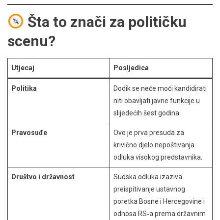
Šta to znači za političku
scenu?
Utjecaj
Posljedica
Politika
Dodik se neće moći kandidirati
niti obavljati javne funkcije u
slijedećih šest godina.
Pravosuđe
Ovo je prva presuda za
krivično djelo nepoštivanja
odluka visokog predstavnika.
Društvo i državnost
Sudska odluka izaziva
preispitivanje ustavnog
poretka Bosne i Hercegovine i
odnosa RS‑a prema državnim