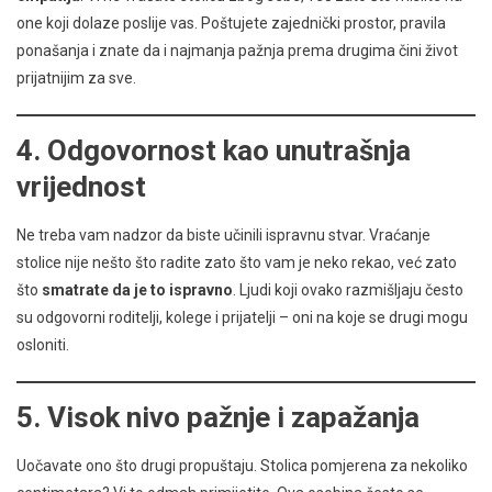
one koji dolaze poslije vas. Poštujete zajednički prostor, pravila
ponašanja i znate da i najmanja pažnja prema drugima čini život
prijatnijim za sve.
4.
Odgovornost kao unutrašnja
vrijednost
Ne treba vam nadzor da biste učinili ispravnu stvar. Vraćanje
stolice nije nešto što radite zato što vam je neko rekao, već zato
što
smatrate da je to ispravno
. Ljudi koji ovako razmišljaju često
su odgovorni roditelji, kolege i prijatelji – oni na koje se drugi mogu
osloniti.
5.
Visok nivo pažnje i zapažanja
Uočavate ono što drugi propuštaju. Stolica pomjerena za nekoliko