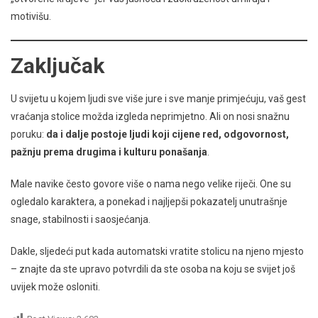
motivišu.
Zaključak
U svijetu u kojem ljudi sve više jure i sve manje primjećuju, vaš gest
vraćanja stolice možda izgleda neprimjetno. Ali on nosi snažnu
poruku:
da i dalje postoje ljudi koji cijene red, odgovornost,
pažnju prema drugima i kulturu ponašanja
.
Male navike često govore više o nama nego velike riječi. One su
ogledalo karaktera, a ponekad i najljepši pokazatelj unutrašnje
snage, stabilnosti i saosjećanja.
Dakle, sljedeći put kada automatski vratite stolicu na njeno mjesto
– znajte da ste upravo potvrdili da ste osoba na koju se svijet još
uvijek može osloniti.