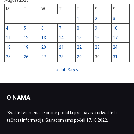
August 2025
M
T
W
T
F
S
S
1
2
3
4
5
6
7
8
9
10
11
12
13
14
15
16
17
18
19
20
21
22
23
24
25
26
27
28
29
30
31
« Jul
Sep »
O NAMA
‘Kvalitet vremena’ je online portal koji se bazira na kvalitet i
tačnost informacija. Sa radom smo počeli 17.10.2022.