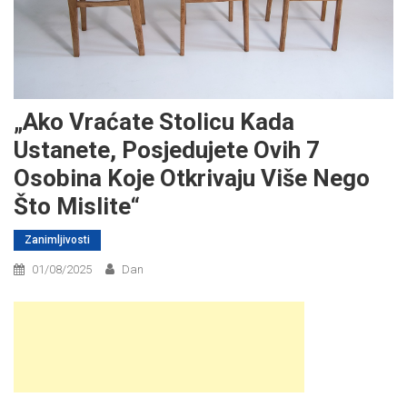
„Ako Vraćate Stolicu Kada
Ustanete, Posjedujete Ovih 7
Osobina Koje Otkrivaju Više Nego
Što Mislite“
Zanimljivosti
01/08/2025
Dan