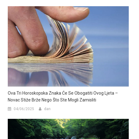
Ova Tri Horoskopska Znaka Će Se Obogatiti Ovog Ljeta –
Novac Stiže Brže Nego Što Ste Mogli Zamisliti
04/06/2025
dan