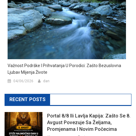
Važnost Podrške I Prihvatanja U Porodici: Zašto Bezuslovna
Ljubav Mijenja Živote
04/06/2026
dan
RECENT POSTS
Portal 8/8 Ili Lavlja Kapija: Zašto Se 8.
Avgust Povezuje Sa Željama,
Promjenama I Novim Počecima