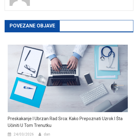
POVEZANE OBJAVE
Preskakanje I Ubrzan Rad Srca: Kako Prepoznati Uzrok I Šta
Učiniti U Tom Trenutku
24/03/2026
dan