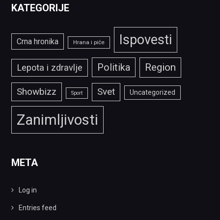
KATEGORIJE
Ispovesti
Crna hronika
Hrana i piće
Politika
Region
Lepota i zdravlje
Showbizz
Svet
Uncategorized
Sport
Zanimljivosti
META
Log in
Entries feed