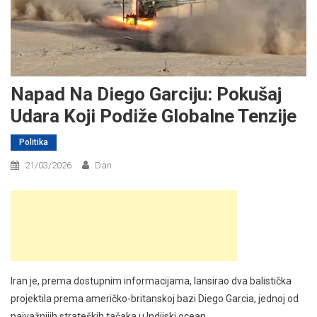
Napad Na Diego Garciju: Pokušaj
Udara Koji Podiže Globalne Tenzije
Politika
21/03/2026
Dan
Iran je, prema dostupnim informacijama, lansirao dva balistička
projektila prema američko-britanskoj bazi Diego Garcia, jednoj od
najvažnijih strateških tačaka u Indijski ocean.