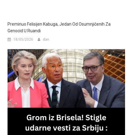
Preminuo Felisijen Kabuga, Jedan Od Osumnjičenih Za
Genocid U Ruandi
18/05/2026
dan