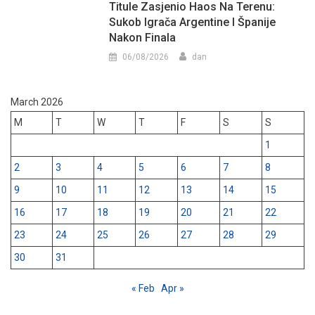
Titule Zasjenio Haos Na Terenu:
Sukob Igrača Argentine I Španije
Nakon Finala
06/08/2026
dan
March 2026
M
T
W
T
F
S
S
1
2
3
4
5
6
7
8
9
10
11
12
13
14
15
16
17
18
19
20
21
22
23
24
25
26
27
28
29
30
31
« Feb
Apr »