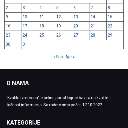
2
3
4
5
6
7
8
9
10
11
12
13
14
15
16
17
18
19
20
21
22
23
24
25
26
27
28
29
30
31
« Feb
Apr »
O NAMA
‘Kvalitet vremena’ je online portal koji se bazira na kvalitet i
tačnost informacija. Sa radom smo počeli 17.10.2022.
KATEGORIJE