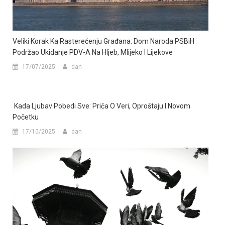
Veliki Korak Ka Rasterećenju Građana: Dom Naroda PSBiH
Podržao Ukidanje PDV-A Na Hljeb, Mlijeko I Lijekove
17/07/2025
dan
Kada Ljubav Pobedi Sve: Priča O Veri, Oproštaju I Novom
Početku
17/10/2025
dan