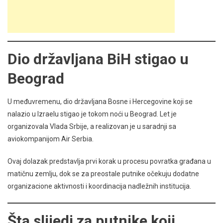
Dio državljana BiH stigao u
Beograd
U međuvremenu, dio državljana Bosne i Hercegovine koji se
nalazio u Izraelu stigao je tokom noći u Beograd. Let je
organizovala Vlada Srbije, a realizovan je u saradnji sa
aviokompanijom Air Serbia.
Ovaj dolazak predstavlja prvi korak u procesu povratka građana u
matičnu zemlju, dok se za preostale putnike očekuju dodatne
organizacione aktivnosti i koordinacija nadležnih institucija.
Šta slijedi za putnike koji