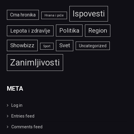
Ispovesti
Crna hronika
Hrana i piće
Politika
Region
Lepota i zdravlje
Showbizz
Svet
Uncategorized
Sport
Zanimljivosti
META
Log in
Entries feed
Comments feed