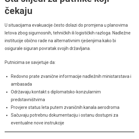
čekaju
U situacijama evakuacije često dolazi do promjena u planovima
letova zbog sigurnosnih, tehničkih ili logističkih razloga. Nadležne
institucije obično rade na alternativnim rješenjima kako bi
osigurale siguran povratak svojih državljana.
Putnicima se savjetuje da:
Redovno prate zvanične informacije nadležnih ministarstava i
ambasada
Održavaju kontakt s diplomatsko-konzularnim
predstavništvima
Provjere status leta putem zvaničnih kanala aerodroma
Sačuvaju potrebnu dokumentaciju i ostanu dostupni za
eventualne nove instrukcije