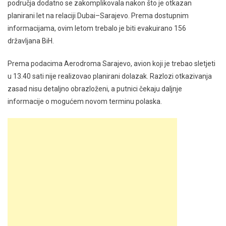
područja dodatno se zakomplikovala nakon što je otkazan
planirani let na relaciji Dubai–Sarajevo. Prema dostupnim
informacijama, ovim letom trebalo je biti evakuirano 156
državljana BiH.
Prema podacima Aerodroma Sarajevo, avion koji je trebao sletjeti
u 13.40 sati nije realizovao planirani dolazak. Razlozi otkazivanja
zasad nisu detaljno obrazloženi, a putnici čekaju daljnje
informacije o mogućem novom terminu polaska.