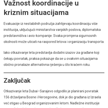
Važnost koordinacije u
kriznim situacijama
Evakuacije iz nestabilnih područja zahtijevaju koordinaciju više
institucija, uključujući ministarstva vanjskih poslova, diplomatska
predstavništva i avio-kompanije. Svaka promjena sigurnosnih
okolnosti može uticati na raspored letova i organizaciju transporta.
Iako otkazivanje leta predstavlja dodatni izazov za građane koji
čekaju povratak, praksa pokazuje da se u ovakvim situacijama
obično pronalaze alternativna rješenja u što kraćem roku.
Zaključak
Otkazivanje leta Dubai–Sarajevo odgodilo je planirani povratak
156 državljana Bosne i Hercegovine, dok je dio građana iz Izraela
već stigao u Beograd organizovanim letom. Nadležne institucije