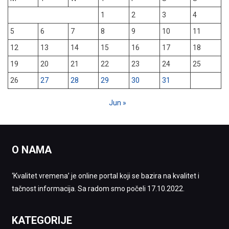
1
2
3
4
5
6
7
8
9
10
11
12
13
14
15
16
17
18
19
20
21
22
23
24
25
26
27
28
29
30
31
Jun »
O NAMA
‘Kvalitet vremena’ je online portal koji se bazira na kvalitet i
tačnost informacija. Sa radom smo počeli 17.10.2022.
KATEGORIJE