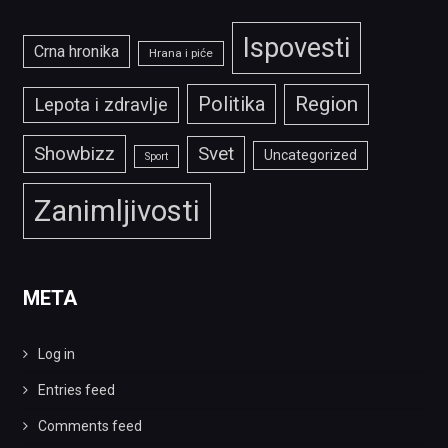
Ispovesti
Crna hronika
Hrana i piće
Politika
Region
Lepota i zdravlje
Showbizz
Svet
Uncategorized
Sport
Zanimljivosti
META
Log in
Entries feed
Comments feed