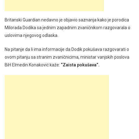
Britanski Guardian nedavno je objavio saznanja kako je porodica
Milorada Dodika sa jednim zapadnim zvaničnikom razgovarala o
uslovima njegovog odlaska.
Na pitanje da li ima informacije da Dodik pokušava razgovarati o
ovom pitanju sa stranim zvaničnicima, ministar vanjskih poslova
BiH Elmedin Konaković kaže:
“Zaista pokušava”.