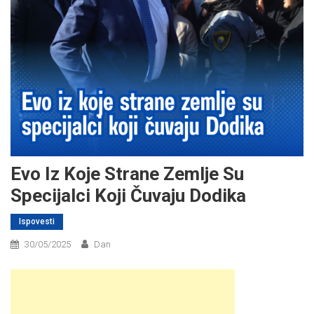
Evo Iz Koje Strane Zemlje Su
Specijalci Koji Čuvaju Dodika
Ispovesti
30/05/2025
Dan