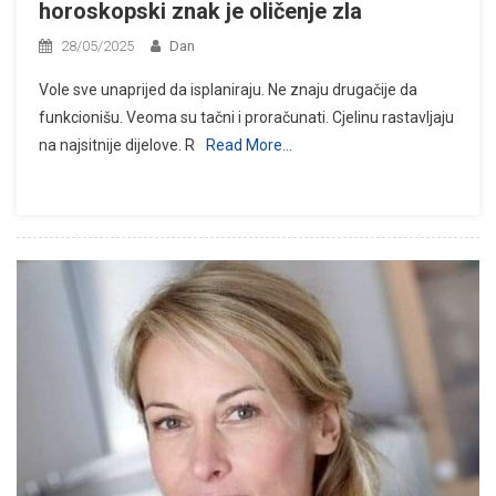
horoskopski znak je oličenje zla
28/05/2025
Dan
Vole sve unaprijed da isplaniraju. Ne znaju drugačije da
funkcionišu. Veoma su tačni i proračunati. Cjelinu rastavljaju
na najsitnije dijelove. R
Read More…