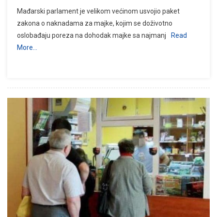
Mađarski parlament je velikom većinom usvojio paket
zakona o naknadama za majke, kojim se doživotno
oslobađaju poreza na dohodak majke sa najmanj
Read
More…