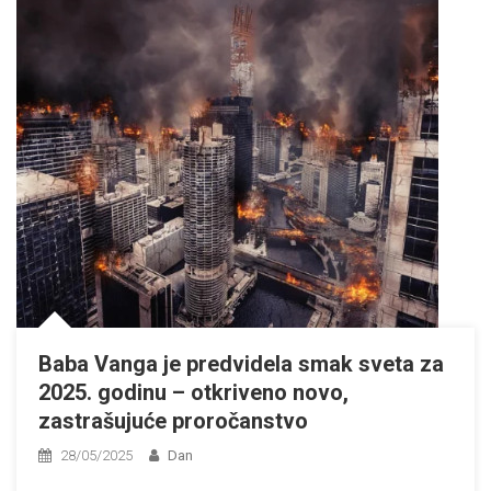
Baba Vanga je predvidela smak sveta za
2025. godinu – otkriveno novo,
zastrašujuće proročanstvo
28/05/2025
Dan