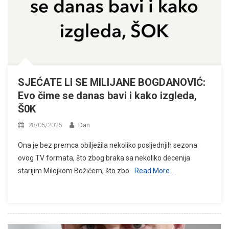
SJEĆATE LI SE MILIJANE BOGDANOVIĆ:
Evo čime se danas bavi i kako izgleda,
Š0K
28/05/2025
Dan
Ona je bez premca obilježila nekoliko posljednjih sezona
ovog TV formata, što zbog braka sa nekoliko decenija
starijim Milojkom Božićem, što zbo
Read More…