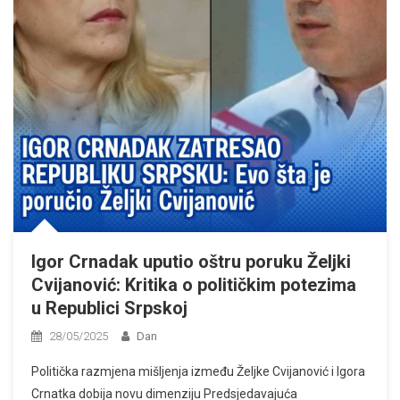
Igor Crnadak uputio oštru poruku Željki
Cvijanović: Kritika o političkim potezima
u Republici Srpskoj
28/05/2025
Dan
Politička razmjena mišljenja između Željke Cvijanović i Igora
Crnatka dobija novu dimenziju Predsjedavajuća