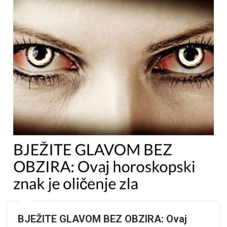
BJEŽITE GLAVOM BEZ OBZIRA: Ovaj