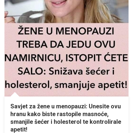
Savjet za žene u menopauzi: Unesite ovu
hranu kako biste rastopile masnoće,
smanjile šećer i holesterol te kontrolirale
apetit!