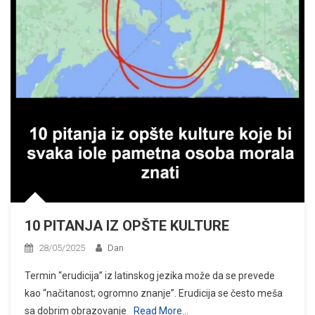
10 PITANJA IZ OPŠTE KULTURE
28/05/2025
Dan
Termin “erudicija” iz latinskog jezika može da se prevede
kao “načitanost; ogromno znanje”. Erudicija se često meša
sa dobrim obrazovanje
Read More…