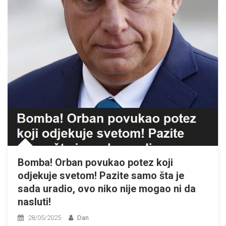
Bomba! Orban povukao potez koji
odjekuje svetom! Pazite samo šta je
sada uradio, ovo niko nije mogao ni da
nasluti!
28/05/2025
Dan