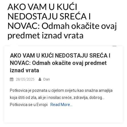
AKO VAM U KUĆI NEDOSTAJU SREĆA I
NOVAC: Odmah okačite ovaj predmet
iznad vrata
28/05/2025
Dan
Potkovica je poznata u cijelom svijetu kao snažna amajlija
koja štiti od zla, ali je i nosilac sreće, zdravlja, dobrog…
Potkovica se u Evropi
Read More…