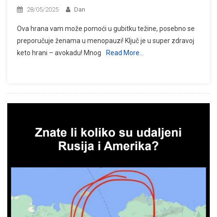
28/05/2025
Dan
Ova hrana vam može pomoći u gubitku težine, posebno se
preporučuje ženama u menopauzi! Ključ je u super zdravoj
keto hrani – avokadu! Mnog
Read More…