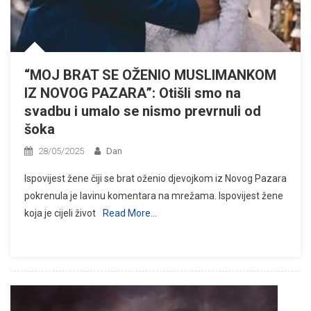
“MOJ BRAT SE OŽENIO MUSLIMANKOM
IZ NOVOG PAZARA”: Otišli smo na
svadbu i umalo se nismo prevrnuli od
šoka
28/05/2025
Dan
Ispovijest žene čiji se brat oženio djevojkom iz Novog Pazara
pokrenula je lavinu komentara na mrežama. Ispovijest žene
koja je cijeli život
Read More…