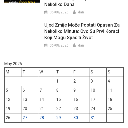
Nekoliko Dana
06/08/2026
dan
Ujed Zmije Može Postati Opasan Za
Nekoliko Minuta: Ovo Su Prvi Koraci
Koji Mogu Spasiti Život
06/08/2026
dan
May 2025
M
T
W
T
F
S
S
1
2
3
4
5
6
7
8
9
10
11
12
13
14
15
16
17
18
19
20
21
22
23
24
25
26
27
28
29
30
31