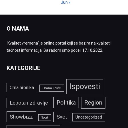
Jun »
O NAMA
‘Kvalitet vremena’ je online portal koji se bazira na kvalitet i
tačnost informacija. Sa radom smo počeli 17.10.2022.
KATEGORIJE
Ispovesti
Crna hronika
Hrana i piće
Politika
Region
Lepota i zdravlje
Showbizz
Svet
Uncategorized
Sport