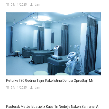
05/11/2025
dan
Petorke I 30 Godina Tajni: Kako Istina Donosi Oproštaj I Mir
24/11/2025
dan
Pastorak Me Je Izbacio Iz Kuće Tri Nedelje Nakon Sahrane, A