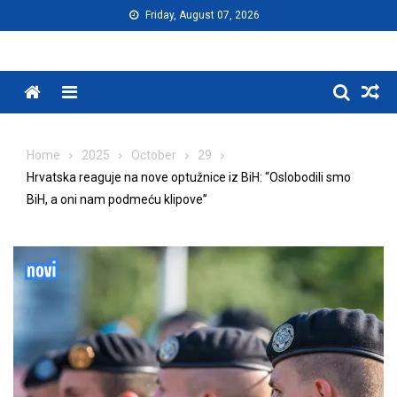
Skip
Friday, August 07, 2026
to
content
Menu
Home
2025
October
29
Hrvatska reaguje na nove optužnice iz BiH: “Oslobodili smo
BiH, a oni nam podmeću klipove”