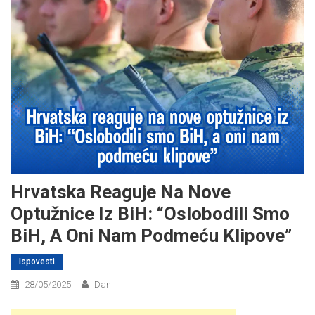
Hrvatska Reaguje Na Nove
Optužnice Iz BiH: “Oslobodili Smo
BiH, A Oni Nam Podmeću Klipove”
Ispovesti
28/05/2025
Dan