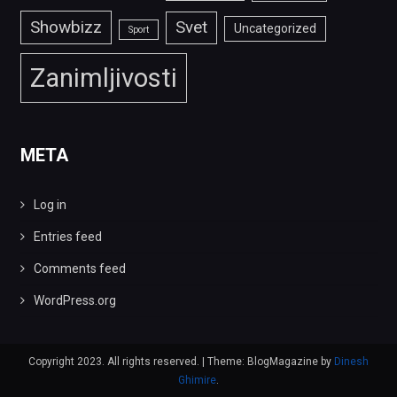
Showbizz
Svet
Uncategorized
Sport
Zanimljivosti
META
Log in
Entries feed
Comments feed
WordPress.org
Copyright 2023. All rights reserved.
|
Theme: BlogMagazine by
Dinesh
Ghimire
.