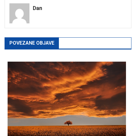
Dan
POVEZANE OBJAVE