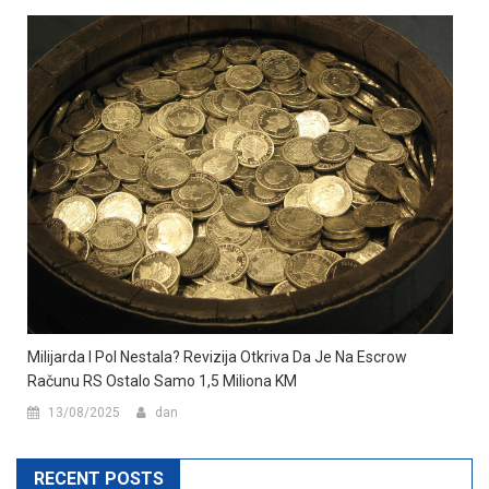
Milijarda I Pol Nestala? Revizija Otkriva Da Je Na Escrow
Računu RS Ostalo Samo 1,5 Miliona KM
13/08/2025
dan
RECENT POSTS