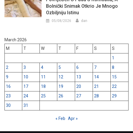
Bolnički Snimak Otkrio Je Mnogo
Ozbiljniju Istinu
05/08/2026
dan
March 2026
M
T
W
T
F
S
S
1
2
3
4
5
6
7
8
9
10
11
12
13
14
15
16
17
18
19
20
21
22
23
24
25
26
27
28
29
30
31
« Feb
Apr »