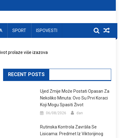
A
SPORT
ISPOVESTI
ivot prolaze više izazova
RECENT POSTS
Ujed Zmije Može Postati Opasan Za
Nekoliko Minuta: Ovo Su Prvi Koraci
Koji Mogu Spasiti Život
06/08/2026
dan
Rutinska Kontrola Završila Se
Lisicama: Predmet Iz Viktorijinog