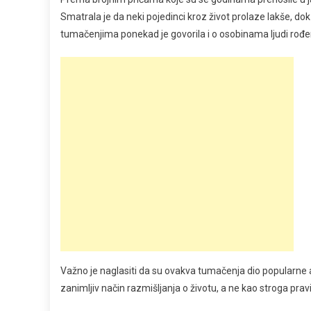
Smatrala je da neki pojedinci kroz život prolaze lakše, do
tumačenjima ponekad je govorila i o osobinama ljudi ro
Važno je naglasiti da su ovakva tumačenja dio popularne as
zanimljiv način razmišljanja o životu, a ne kao stroga prav