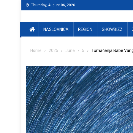
Skip
Thursday, August 06, 2026
to
content
NASLOVNICA
REGION
SHOWBIZZ
Home
2025
June
5
Tumačenja Babe Vange o