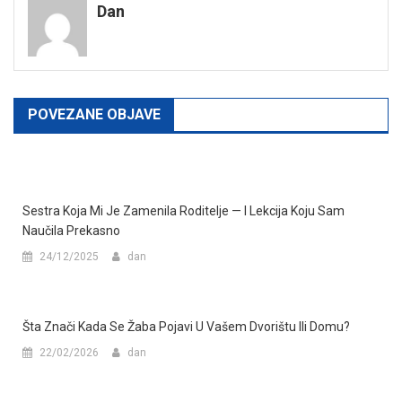
Dan
POVEZANE OBJAVE
Sestra Koja Mi Je Zamenila Roditelje — I Lekcija Koju Sam
Naučila Prekasno
24/12/2025
dan
Šta Znači Kada Se Žaba Pojavi U Vašem Dvorištu Ili Domu?
22/02/2026
dan