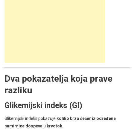
Dva pokazatelja koja prave
razliku
Glikemijski indeks (GI)
Glikemijski indeks pokazuje
koliko brzo šećer iz određene
namirnice dospeva u krvotok
.