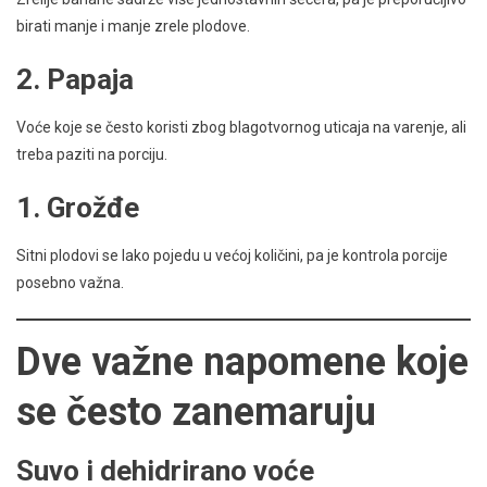
birati manje i manje zrele plodove.
2. Papaja
Voće koje se često koristi zbog blagotvornog uticaja na varenje, ali
treba paziti na porciju.
1. Grožđe
Sitni plodovi se lako pojedu u većoj količini, pa je kontrola porcije
posebno važna.
Dve važne napomene koje
se često zanemaruju
Suvo i dehidrirano voće