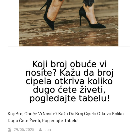
Koji Broj Obuće Vi Nosite? Kažu Da Broj Cipela Otkriva Koliko
Dugo Ćete Živeti, Pogledajte Tabelu!
29/05/2025
dan