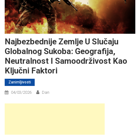
Najbezbednije Zemlje U Slučaju
Globalnog Sukoba: Geografija,
Neutralnost I Samoodrživost Kao
Ključni Faktori
Zanimljivosti
04/03/2026
Dan