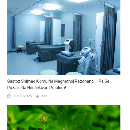
Gastoz Snimao Kičmu Na Magnetnoj Rezonanci – Pa Se
Požalio Na Neočekivan Problem!
01/08/2025
dan