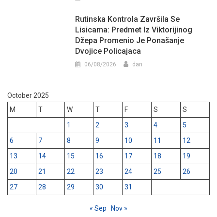
Rutinska Kontrola Završila Se
Lisicama: Predmet Iz Viktorijinog
Džepa Promenio Je Ponašanje
Dvojice Policajaca
06/08/2026
dan
October 2025
M
T
W
T
F
S
S
1
2
3
4
5
6
7
8
9
10
11
12
13
14
15
16
17
18
19
20
21
22
23
24
25
26
27
28
29
30
31
« Sep
Nov »