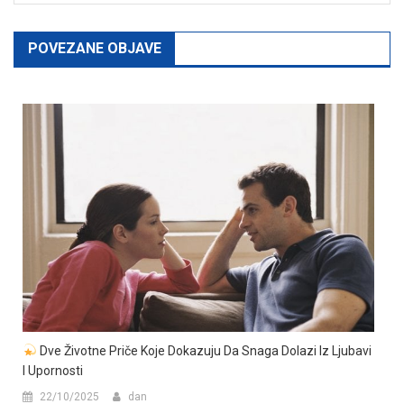
POVEZANE OBJAVE
Dve Životne Priče Koje Dokazuju Da Snaga Dolazi Iz Ljubavi
I Upornosti
22/10/2025
dan