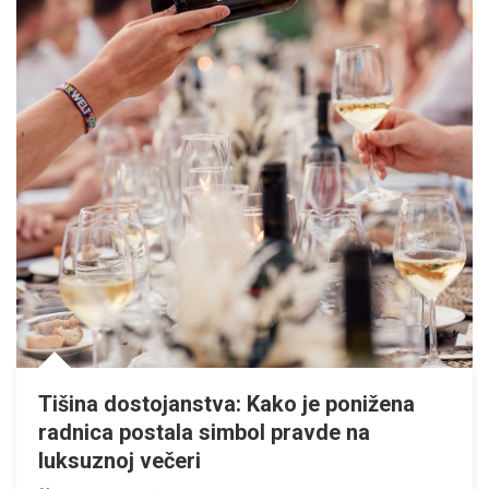
Tišina dostojanstva: Kako je ponižena
radnica postala simbol pravde na
luksuznoj večeri