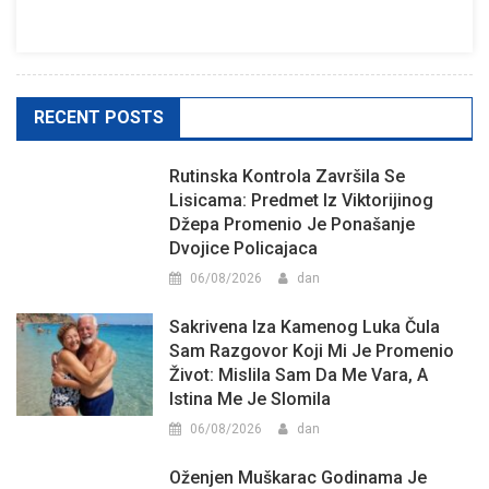
RECENT POSTS
Rutinska Kontrola Završila Se
Lisicama: Predmet Iz Viktorijinog
Džepa Promenio Je Ponašanje
Dvojice Policajaca
06/08/2026
dan
Sakrivena Iza Kamenog Luka Čula
Sam Razgovor Koji Mi Je Promenio
Život: Mislila Sam Da Me Vara, A
Istina Me Je Slomila
06/08/2026
dan
Oženjen Muškarac Godinama Je