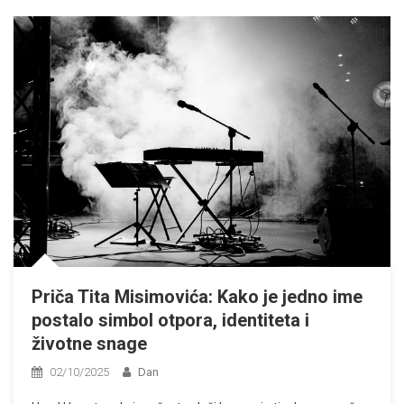
Priča Tita Misimovića: Kako je jedno ime
postalo simbol otpora, identiteta i
životne snage
02/10/2025
Dan