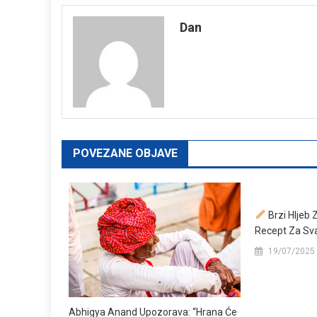
navigation
Dan
POVEZANE OBJAVE
Brzi Hljeb
Recept Za Sv
19/07/2025
Abhigya Anand Upozorava: “Hrana Će