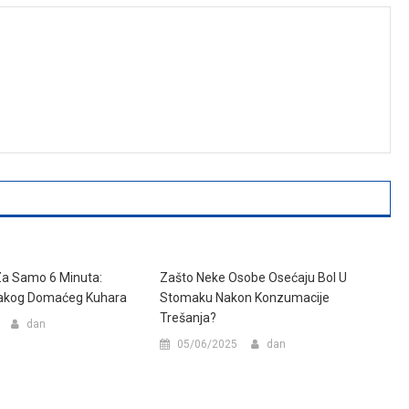
 Za Samo 6 Minuta:
Zašto Neke Osobe Osećaju Bol U
akog Domaćeg Kuhara
Stomaku Nakon Konzumacije
Trešanja?
dan
05/06/2025
dan