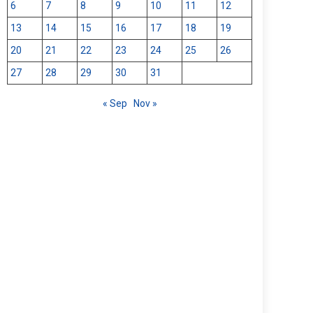
6
7
8
9
10
11
12
13
14
15
16
17
18
19
20
21
22
23
24
25
26
27
28
29
30
31
« Sep
Nov »