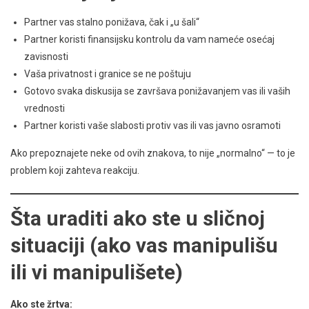
Partner vas stalno ponižava, čak i „u šali“
Partner koristi finansijsku kontrolu da vam nameće osećaj
zavisnosti
Vaša privatnost i granice se ne poštuju
Gotovo svaka diskusija se završava ponižavanjem vas ili vaših
vrednosti
Partner koristi vaše slabosti protiv vas ili vas javno osramoti
Ako prepoznajete neke od ovih znakova, to nije „normalno“ — to je
problem koji zahteva reakciju.
Šta uraditi ako ste u sličnoj
situaciji (ako vas manipulišu
ili vi manipulišete)
Ako ste žrtva: