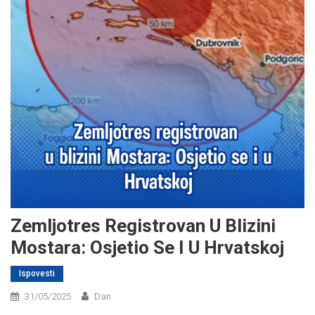
Zemljotres Registrovan U Blizini
Mostara: Osjetio Se I U Hrvatskoj
Ispovesti
31/05/2025
Dan