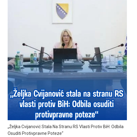
„Željka Cvijanović Stala Na Stranu RS Vlasti Protiv BiH: Odbila
Osuditi Protivpravne Poteze“