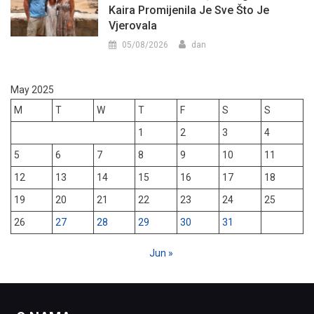
Kaira Promijenila Je Sve Što Je
Vjerovala
05/08/2026
dan
May 2025
M
T
W
T
F
S
S
1
2
3
4
5
6
7
8
9
10
11
12
13
14
15
16
17
18
19
20
21
22
23
24
25
26
27
28
29
30
31
Jun »