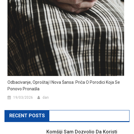
Odbacivanje, Oproštaj I Nova Šansa: Priča O Porodici Koja Se
Ponovo Pronašla
19/03/2026
dan
RECENT POSTS
Komšiji Sam Dozvolio Da Koristi