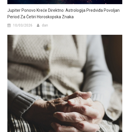
Jupiter Ponovo Kreće Direktno: Astrologija Predviđa Povoljan
Period Za Četiri Horoskopska Znaka
10/03/2026
dan