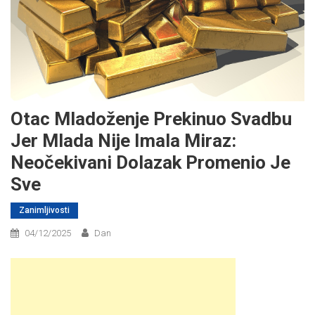
Otac Mladoženje Prekinuo Svadbu
Jer Mlada Nije Imala Miraz:
Neočekivani Dolazak Promenio Je
Sve
Zanimljivosti
04/12/2025
Dan