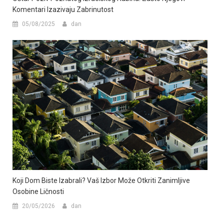
Komentari Izazivaju Zabrinutost
05/08/2025
dan
Koji Dom Biste Izabrali? Vaš Izbor Može Otkriti Zanimljive
Osobine Ličnosti
20/05/2026
dan