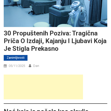
30 Propuštenih Poziva: Tragična
Priča O Izdaji, Kajanju I Ljubavi Koja
Je Stigla Prekasno
Zanimljivosti
05/11/2025
Dan